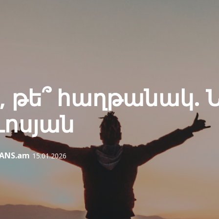
, թե՞ հաղթանակ. 
ոսյան
IANS.am
15.01.2026