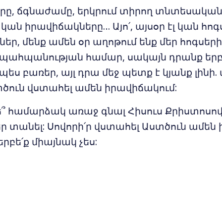
երը, ճգնաժամը, երկրում տիրող տնտեսական
 իրավիճակները… Այո՛, այսօր էլ կան հոգս
եր, մենք ամեն օր աղոթում ենք մեր հոգսերի,
պահպանության համար, սակայն դրանք երբ
ես բառեր, այլ դրա մեջ պետք է կյանք լինի.
տծուն վստահել ամեն իրավիճակում:
ե՞ համարձակ առաջ գնալ Հիսուս Քրիստոսով
 տանել: Սովորի՛ր վստահել Աստծուն ամեն 
երբե՛ք միայնակ չես: