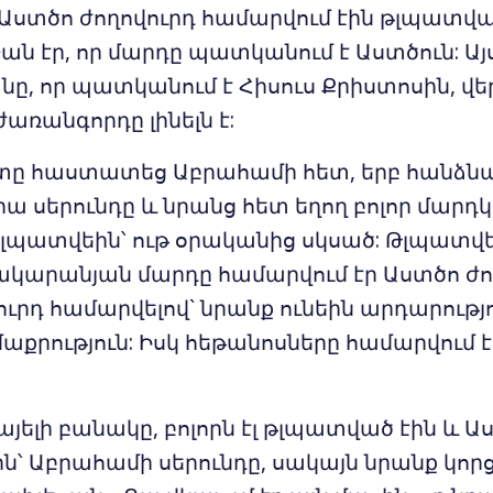
 Աստծո ժողովուրդ համարվում էին թլպատվա
ան էր, որ մարդը պատկանում է Աստծուն: Ա
նը, որ պատկանում է Հիսուս Քրիստոսին, վ
ժառանգորդը լինելն է:
ը հաստատեց Աբրահամի հետ, երբ հանձնա
ա սերունդը և նրանց հետ եղող բոլոր մարդ
լպատվեին՝ ութ օրականից սկսած: Թլպատվե
ակարանյան մարդը համարվում էր Աստծո ժո
ւրդ համարվելով` նրանք ունեին արդարությո
 մաքրություն: Իսկ հեթանոսները համարվում 
այելի բանակը, բոլորն էլ թլպատված էին և Ա
ին՝ Աբրահամի սերունդը, սակայն նրանք կոր