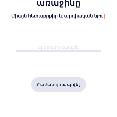
առաջինը
Միայն հետաքրքիր և արդիական նյութեր
|
Բաժանորդագրվել