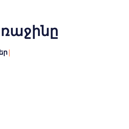
առաջինը
եր
|