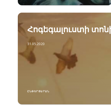
Հոգեգալուստի տոն
31.05.2020
ԸՆԹԵՐՑԱՐԱՆ