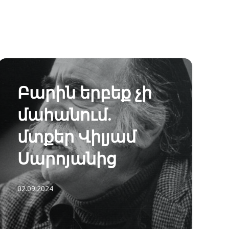
Բարին երբեք չի
մահանում.
մտքեր Վիլյամ
Սարոյանից
02.09.2024