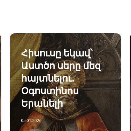
Հիսուսը եկավ՝
Աստծո սերը մեզ
հայտնելու.
Օգոստինոս
Երանելի
05.01.2026