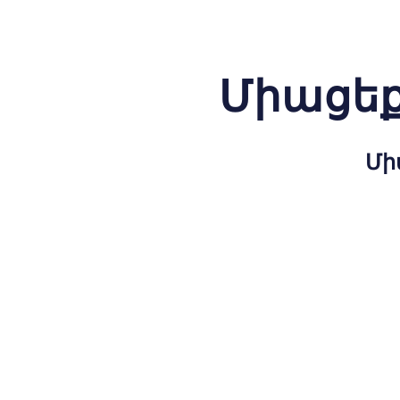
Միացեք
Մի