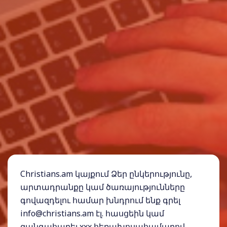
Christians.am կայքում Ձեր ընկերությունը,
արտադրանքը կամ ծառայությունները
գովազդելու համար խնդրում ենք գրել
info@christians.am էլ. հասցեին կամ
զանգահարել xxx հեռախոսահամարով