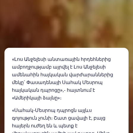
«Լոս Անջելեսի անտառային հրդեհներից
ամբողջությամբ այրվել է Լոս Անջելեսի
ամենահին հայկական վարժարաններից
մեկը` Փասադենայի Սահակ Մեսրոպ
հայկական դպրոցը»,- հայտնում է
«Ամերիկայի ձայնը»։
«Սահակ-Մեսրոպ դպրոցն այլևս
գոյություն չունի։ Շատ ցավալի է, բայց
հայերն ուժեղ են և պետք է