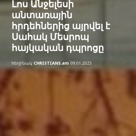
Լոս Անջելեսի
անտառային
հրդեհներից այրվել է
Սահակ Մեսրոպ
հայկական դպրոցը
հեղինակ
CHRISTIANS.am
09.01.2025