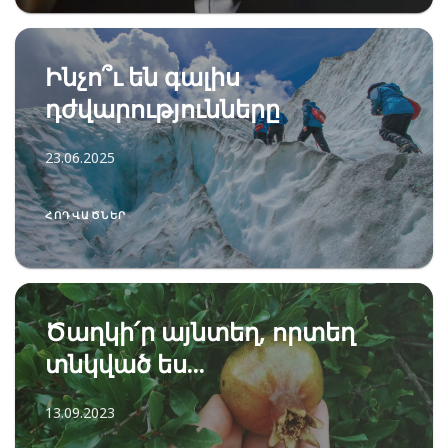
Ինչո՞ւ են գալիս
դժվարությունները
23.06.2025
ՀՈԴՎԱԾՆԵՐ
Ծաղկի՛ր այնտեղ, որտեղ
տնկված ես...
13.09.2023