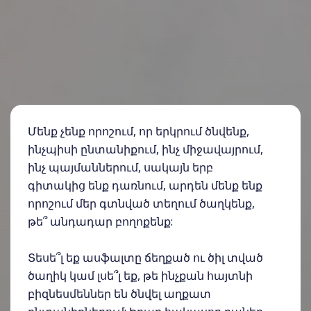
Մենք չենք որոշում, որ երկրում ծնվենք,
ինչպիսի ընտանիքում, ինչ միջավայրում,
ինչ պայմաններում, սակայն երբ
գիտակից ենք դառնում, արդեն մենք ենք
որոշում մեր գտնված տեղում ծաղկենք,
թե՞ անդադար բողոքենք:
⠀
Տեսե՞լ եք ասֆալտը ճեղքած ու ծիլ տված
ծաղիկ կամ լսե՞լ եք, թե ինչքան հայտնի
բիզնեսմեններ են ծնվել աղքատ