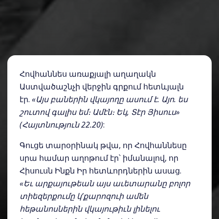
Հովհաննես առաքյալի աղաղակն
Աստվածաշնչի վերջին գրքում հետևյալն
էր.
«Այս բաներին վկայողը ասում է. Այո. ես
շուտով գալիս եմ։ Ամէն։ Եկ, Տէր Յիսուս»
(Հայտնություն 22.20)
:
Գուցե տարօրինակ թվա, որ Հովհաննեսը
սրա համար աղոթում էր՝ իմանալով, որ
Հիսուսն Ինքն Իր հետևորդներին ասաց.
«Եւ արքայութեան այս աւետարանը բոլոր
տիեզերքումը կ’քարոզուի ամեն
հեթանոսներին վկայութիւն լինելու