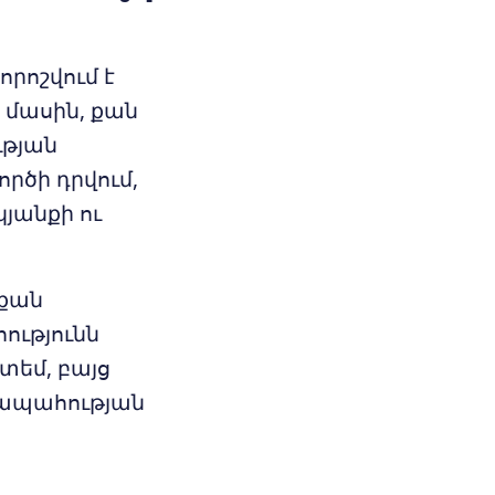
որոշվում է
ի մասին, քան
ւթյան
րծի դրվում,
յանքի ու
 քան
ությունն
տեմ, բայց
ոմապահության