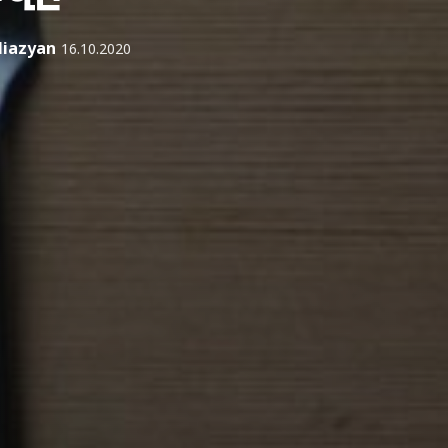
iazyan
16.10.2020