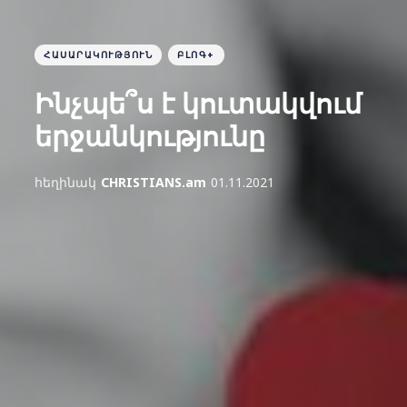
ՀԱՍԱՐԱԿՈՒԹՅՈՒՆ
ԲԼՈԳ+
Ինչպե՞ս է կուտակվում
երջանկությունը
հեղինակ
CHRISTIANS.am
01.11.2021