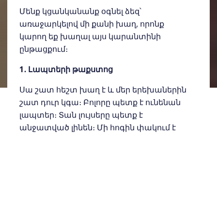
Մենք կցանկանանք օգնել ձեզ՝
առաջարկելով մի քանի խաղ, որոնք
կարող եք խաղալ այս կարանտինի
ընթացքում։
1․ Լապտերի թաքստոց
Սա շատ հեշտ խաղ է և մեր երեխաներին
շատ դուր կգա։ Բոլորը պետք է ունենան
լապտեր։ Տան լույսերը պետք է
անջատված լինեն։ Մի հոգին փակում է
աչքերը և հաշվում է մինչև երեսունը,
մյուսները թաքնվում են։ Մի հոգին
լապտերով պետք է փնտրի մյուսներին։
Երբ գտնում է առաջին մարդուն, վերջինս
միանում է փնտրող մարդուն, որպեսզի
գտնեն մյուսներին։ Ում վերջում են
գտնում, նա համարվում է հաղթող, իսկ