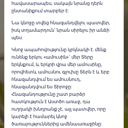
հավասարապես, սակայն նրանց դերն
ընտանիքում տարբեր է:
Նա կնոջը տվեց հնազանդվելու պատվեր,
իսկ տղամարդուն՝ նրան սիրելու իր անձի
պես:
Կնոջ ապահովությունը կրկնակի է. մենք
ունենք երկու «ամուսին»` մեր Տերը
երկնքում, և երկրի վրա մեր ամուսինը,
որովհետև ամուսնու գլուխը Տերն է և երբ
հնազանդվում ես ամուսնուդ,
հնազանդվում ես Տիրոջը:
Հնազանդությունը շատ բարձր
հատկություն է Աստծո առաջ, դա
ուղղակի խնդրանք չէ, այլ պատվեր, որը
կարելի է համարել կնոջ
ծառայություններից ամենաառաջինը: