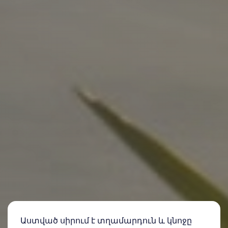
Աստված սիրում է տղամարդուն և կնոջը