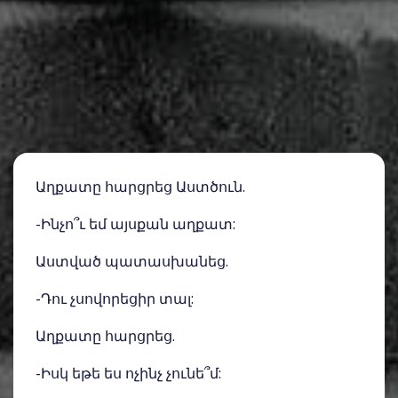
Աղքատը հարցրեց Աստծուն.
-Ինչո՞ւ եմ այսքան աղքատ:
Աստված պատասխանեց.
-Դու չսովորեցիր տալ:
Աղքատը հարցրեց.
-Իսկ եթե ես ոչինչ չունե՞մ: