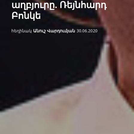
աղբյուրը. Ռեյնհարդ
Բոնկե
հեղինակ
Անուշ Վարդումյան
30.06.2020