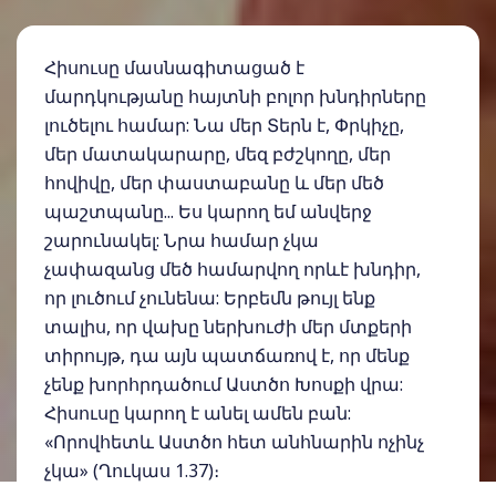
Հիսուսը մասնագիտացած է
մարդկությանը հայտնի բոլոր խնդիրները
լուծելու համար: Նա մեր Տերն է, Փրկիչը,
մեր մատակարարը, մեզ բժշկողը, մեր
հովիվը, մեր փաստաբանը և մեր մեծ
պաշտպանը... Ես կարող եմ անվերջ
շարունակել: Նրա համար չկա
չափազանց մեծ համարվող որևէ խնդիր,
որ լուծում չունենա: Երբեմն թույլ ենք
տալիս, որ վախը ներխուժի մեր մտքերի
տիրույթ, դա այն պատճառով է, որ մենք
չենք խորհրդածում Աստծո Խոսքի վրա:
Հիսուսը կարող է անել ամեն բան:
«Որովհետև Աստծո հետ անհնարին ոչինչ
չկա» (Ղուկաս 1.37)։