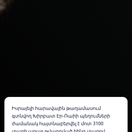
Իսրայելի հարավային թաղամասում
գտնվող Խիրբատ Էր-Ռաիի պեղումների
ժամանակ հայտնաբերվել է մոտ 3100
տարի առաջ թվագրված հինգ տառով