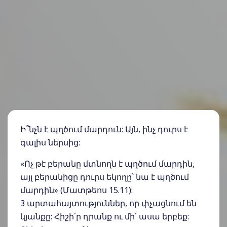
Ի՞նչն է պղծում մարդուն: Այն, ինչ դուրս է
գալիս ներսից:
«Ոչ թէ բերանը մտնողն է պղծում մարդին,
այլ բերանիցը դուրս եկողը՝ նա է պղծում
մարդին» (Մատթեոս 15.11):
3 արտահայտություններ, որ փչացնում են
կյանքը: Հիշի՛ր դրանք ու մի՛ ասա երբեք: