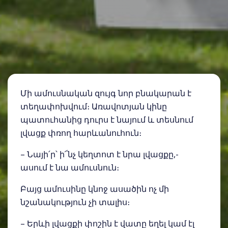
Մի ամուսնական զույգ նոր բնակարան է
տեղափոխվում։ Առավոտյան կինը
պատուհանից դուրս է նայում և տեսնում
լվացք փռող հարևանուհուն։
– Նայի՛ր՝ ի՜նչ կեղտոտ է նրա լվացքը,-
ասում է նա ամուսնուն։
Բայց ամուսինը կնոջ ասածին ոչ մի
նշանակություն չի տալիս։
– Երևի լվացքի փոշին է վատը եղել կամ էլ