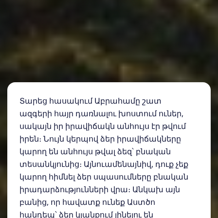
Տարեց հասակում Աբրահամը շատ
ազգերի հայր դառնալու խոստում ուներ,
սակայն իր իրավիճակն անհույս էր թվում
իրեն։ Նույն կերպով ձեր իրավիճակները
կարող են անհույս թվալ ձեզ՝ բնական
տեսանկյունից։ Այնուամենայնիվ, դուք չեք
կարող հիմնել ձեր սպասումները բնական
իրադարձությունների վրա։ Անկախ այն
բանից, որ հավատք ունեք Աստծո
հանդեպ՝ ձեր կյանքում լինելու են