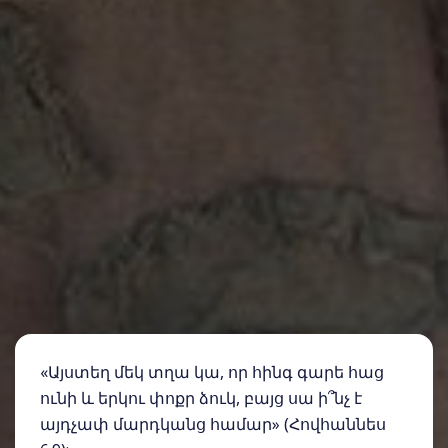
«Այստեղ մեկ տղա կա, որ հինգ գարե հաց
ունի և երկու փոքր ձուկ, բայց սա ի՞նչ է
այդչափ մարդկանց համար» (Հովհաննես