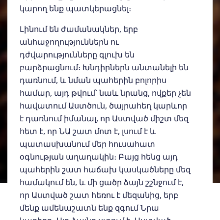
կարող ենք պատկերացնել։
Լինում են ժամանակներ, երբ
անհաջողություններն ու
դժվարությունները գլուխ են
բարձրացնում։ Խնդիրներն անտանելի են
դառնում, և նման պահերին բոլորիս
համար, այդ թվում՝ նաև նրանց, ովքեր չեն
հավատում Աստծուն, ծայրահեղ կարևոր
է դառնում իմանալ, որ Աստված միշտ մեզ
հետ է, որ ՆԱ շատ մոտ է, լսում է և
պատասխանում մեր հուսահատ
օգնության աղաղակին։ Բայց հենց այդ
պահերին շատ հաճախ կասկածները մեզ
համակում են, և մի ցածր ձայն շշնջում է,
որ Աստված շատ հեռու է մեզանից, երբ
մենք ամենաշատն ենք զգում Նրա