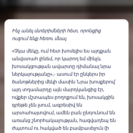
Ինչ անել մտերիմների հետ, որոնցից
ուզում ենք հեռու մնալ
«Չկա մեկը, ում հետ խոսելիս ես այդքան
անվստահ լինեմ, որ կարող եմ մինչև
խոսակցության ավարտը դիմանալ նրա
ներկայությանը»,- ասում էր ընկերս իր
ծանոթներից մեկի մասին: Նրա խոսքերով՝
այդ տղամարդը այն մարդկանցից էր,
ովքեր մշտապես բողոքում են, խոսակցին
գրեթե չեն լսում, ագրեսիվ են
արտահայտվում, ամեն բան ընդունում են
առանց շնորհակալության, հազվադեպ են
ժպտում ու հակված են բամբասելուն (ի