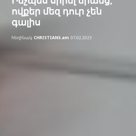
Ինչպես սիրել նրանց,
ովքեր մեզ դուր չեն
գալիս
հեղինակ
CHRISTIANS.am
07.02.2023