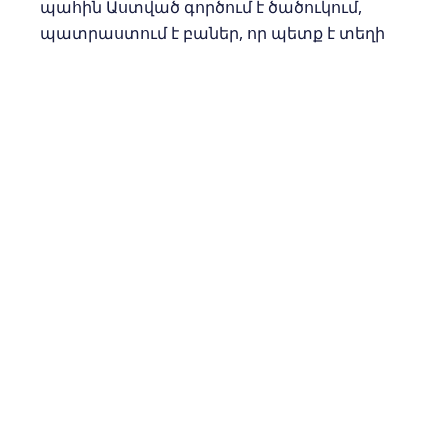
պահին Աստված գործում է ծածուկում,
պատրաստում է բաներ, որ պետք է տեղի
ունենան, որ դու չես տեսնում: Եթե չլիներ
Նրա բարությունը, հաճությունը, շնորհը,
դու չէիր կարողանա կանգնել այն ամենի
դեմ, ինչը քեզ փորձում է կանգնեցնել: Դու
մենակ չես այս դժվարության մեջ.
Ամենաբարձրյալ Աստված ետ է մղում
խավարի հարձակումները:
Մի անգամ Հեսուն ու իր մարդիկ դաշտում
կռվում էին ամաղեկացիների դեմ: Նրանք
հարձակվել էին իսրաելացիների վրա,
նրաք ավելի մեծ էին ու ավելի ուժեղ: Ողջ
ընթացքում Մովսեսը բլրի վրա էր՝ ձեռքերը
օդի մեջ պարզած: Որքան նա ձեռքերը վեր
էր պահում, Հեսուն հաղթանակ էր
տանում: Ես կպատկերացնեի, որ գուցե