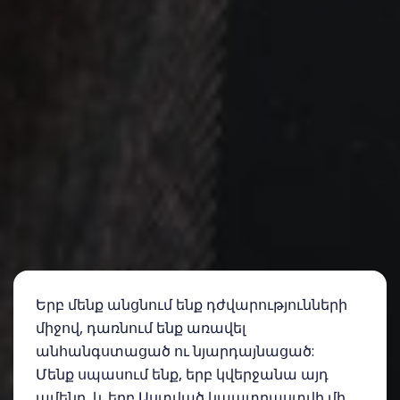
Երբ մենք անցնում ենք դժվարությունների
միջով, դառնում ենք առավել
անհանգստացած ու նյարդայնացած:
Մենք սպասում ենք, երբ կվերջանա այդ
ամենը, և երբ Աստված կպատրաստվի մի