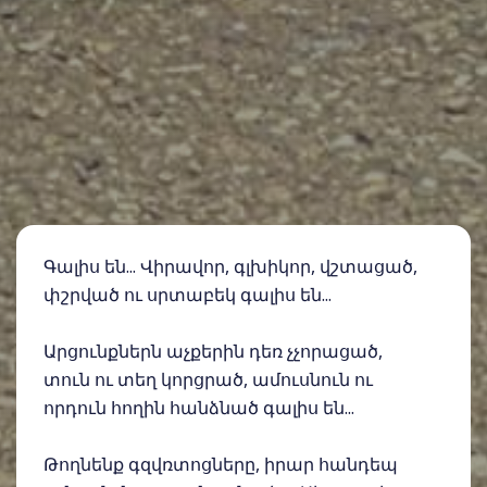
Գալիս են... Վիրավոր, գլխիկոր, վշտացած,
փշրված ու սրտաբեկ գալիս են...
Արցունքներն աչքերին դեռ չչորացած,
տուն ու տեղ կորցրած, ամուսնուն ու
որդուն հողին հանձնած գալիս են...
Թողնենք գզվռտոցները, իրար հանդեպ