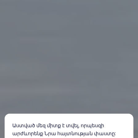
Աստված մեզ միտք է տվել, որպեսզի
արժևորենք Նրա հայտնության փաստը: