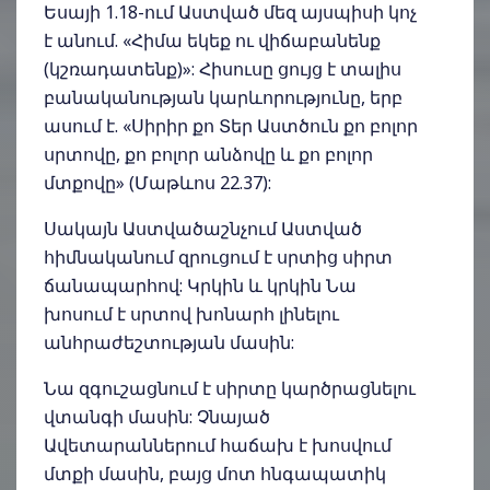
Եսայի 1.18-ում Աստված մեզ այսպիսի կոչ
է անում. «Հիմա եկեք ու վիճաբանենք
(կշռադատենք)»: Հիսուսը ցույց է տալիս
բանականության կարևորությունը, երբ
ասում է. «Սիրիր քո Տեր Աստծուն քո բոլոր
սրտովը, քո բոլոր անձովը և քո բոլոր
մտքովը» (Մաթևոս 22.37):
Սակայն Աստվածաշնչում Աստված
հիմնականում զրուցում է սրտից սիրտ
ճանապարհով: Կրկին և կրկին Նա
խոսում է սրտով խոնարհ լինելու
անհրաժեշտության մասին:
Նա զգուշացնում է սիրտը կարծրացնելու
վտանգի մասին: Չնայած
Ավետարաններում հաճախ է խոսվում
մտքի մասին, բայց մոտ հնգապատիկ