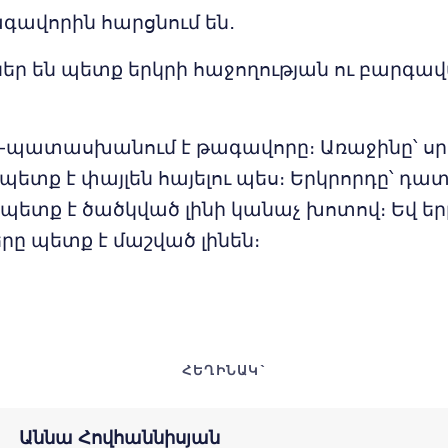
գավորին հարցնում են․
ներ են պետք երկրի հաջողության ու բարգա
ը,-պատասխանում է թագավորը։ Առաջինը՝ սր
պետք է փայլեն հայելու պես։ Երկրորդը՝ դ
ետք է ծածկված լինի կանաչ խոտով։ Եվ եր
րը պետք է մաշված լինեն։
ՀԵՂԻՆԱԿ`
Աննա Հովհաննիսյան