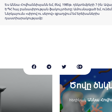
Ես Աննա Հովհաննիսյանն եմ, ծնվ. 1985թ. դեկտեմբերի 7-ին: Ավա
ԵՊՀ հայ բանասիրության ֆակուլտետը: Ամուսնացած եմ, ունեմ
Ներկայումս «սիրով ու սերով» զբաղվում եմ երեխաներիս
դաստիարակությամբ:
Ծովը ծնկն
Աննա Հովհ
հեղինակ