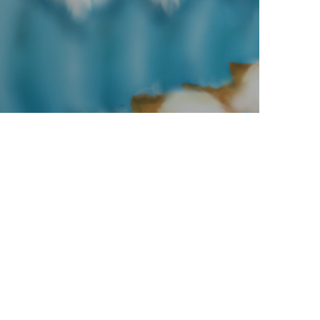
անգեցնում
 ու
ությունը
S.am
16.04.2026