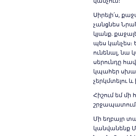
կանչում։
Սիրելի՛ս, քա
չանցնես Նրան
կյանք. քաջալ
պես կանչես։
ունենալ, նա 
սերունդը հավ
կպահեր սխալ
չերկմտելու և
Հիշում եմ մի
շրջապատում
Մի եղբայր տա
կանվանենք Մա