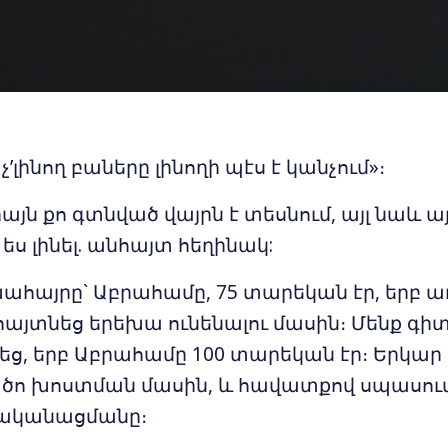
եւ չ’լինող բաները լինողի պէս է կանչում»։
այն քո գտնված վայրն է տեսնում, այլ նաև այ
ես լինել. անհայտ հեղինակ:
խահայրը` Աբրահամը, 75 տարեկան էր, երբ 
այտնեց երեխա ունենալու մասին։ Մենք գիտ
եց, երբ Աբրահամը 100 տարեկան էր։ Երկա
ստծո խոստման մասին, և հավատքով սպասում
ականացմանը։