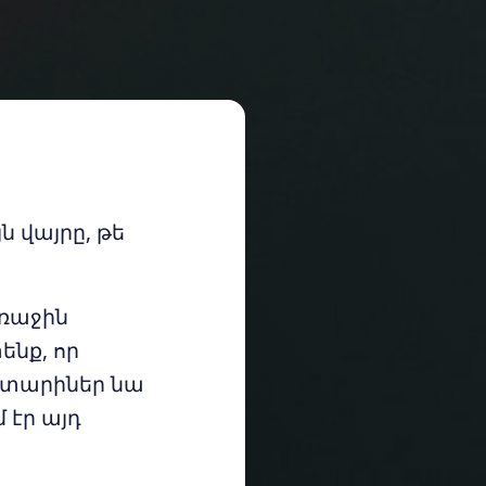
ն վայրը, թե
առաջին
ենք, որ
ր տարիներ նա
 էր այդ