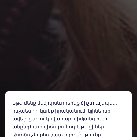
Եթե մենք մեզ դրսևորեինք ճիշտ այնպես,
ինչպես որ կանք իրականում, կլինեինք
ավելի չար ու կռվարար, միմյանց հետ
անընդհատ վիճաբանող: Եթե չլիներ
Աստծո շնորհաշատ ողորմությունը