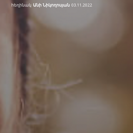
հեղինակ
Անի Նիկողոսյան
03.11.2022