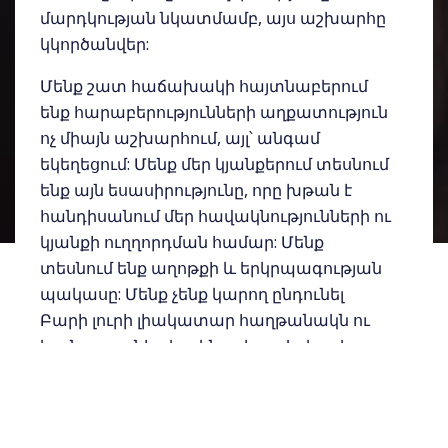
մարդկության նկատմամբ, այս աշխարհը
կկործանվեր:
Մենք շատ հաճախակի հայտնաբերում
ենք հարաբերությունների աղքատություն
ոչ միայն աշխարհում, այլ՝ անգամ
եկեղեցում: Մենք մեր կյանքերում տեսնում
ենք այն եսասիրությունը, որը խթան է
հանդիսանում մեր հավակնությունների ու
կյանքի ուղղորդման համար: Մենք
տեսնում ենք աղոթքի և երկրպագության
պակասը: Մենք չենք կարող ընդունել
Բարի լուրի լիակատար հաղթանակն ու
կյանքը, քանի դեռ չենք գիտակցել, թե
որքան վատն է մեր իրական էությունը և
թե որքան ենք մենք հեռու Աստծուց:
Փիլիպպեցիներում Պողոսը մեզ բարի լուր