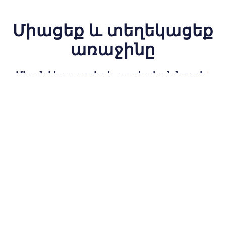
Միացեք և տեղեկացեք
առաջինը
Միայն հետաքրքիր և արդիական նյութեր
|