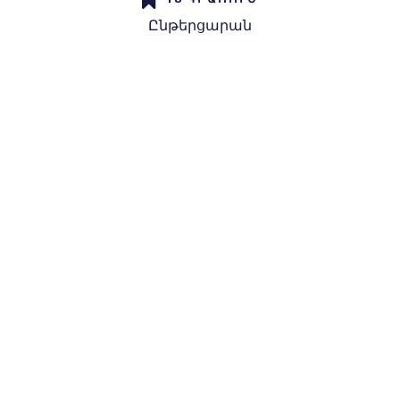
Ընթերցարան