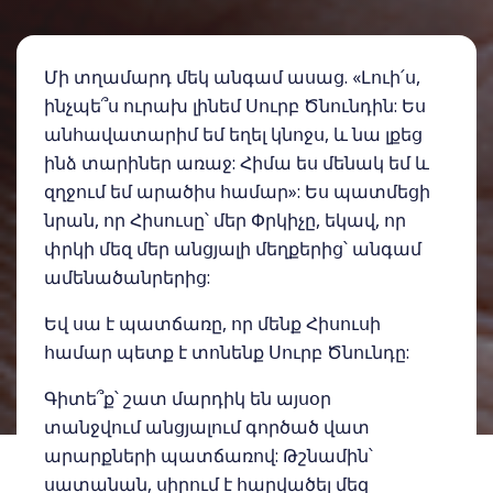
Մի տղամարդ մեկ անգամ ասաց. «Լուի՛ս,
ինչպե՞ս ուրախ լինեմ Սուրբ Ծնունդին: Ես
անհավատարիմ եմ եղել կնոջս, և նա լքեց
ինձ տարիներ առաջ: Հիմա ես մենակ եմ և
զղջում եմ արածիս համար»: Ես պատմեցի
նրան, որ Հիսուսը՝ մեր Փրկիչը, եկավ, որ
փրկի մեզ մեր անցյալի մեղքերից՝ անգամ
ամենածանրերից:
Եվ սա է պատճառը, որ մենք Հիսուսի
համար պետք է տոնենք Սուրբ Ծնունդը:
Գիտե՞ք՝ շատ մարդիկ են այսօր
տանջվում անցյալում գործած վատ
արարքների պատճառով: Թշնամին՝
սատանան, սիրում է հարվածել մեզ