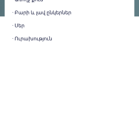
· Բարի և լավ ընկերներ
· Սեր
· Ուրախություն
· Գոհություն
· Լավ տրամադրություն
· Նեղվածությունից, թշնամանքից ու
ցասումից հրաժարում
· Զրույցներ մտերիմների հետ
· Գրկախառնումներ
· Բարի մտածողություն և ուղիղ
մտածելակերպ