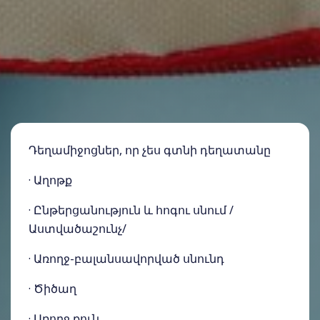
Դեղամիջոցներ, որ չես գտնի դեղատանը
· Աղոթք
· Ընթերցանություն և հոգու սնում /
Աստվածաշունչ/
· Առողջ-բալանսավորված սնունդ
· Ծիծաղ
· Առողջ քուն