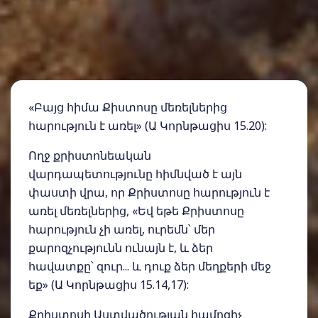
«Բայց հիմա Քիստոսը մեռելներից
հարություն է առել» (Ա Կորնթացիս 15.20):
Ողջ քրիստոնեական
վարդապետությունը հիմնված է այն
փաստի վրա, որ Քրիստոսը հարություն է
առել մեռելներից, «Եվ եթե Քրիստոսը
հարություն չի առել, ուրեմն՝ մեր
քարոզչությունն ունայն է, և ձեր
հավատքը՝ զուր... և դուք ձեր մեղքերի մեջ
եք» (Ա Կորնթացիս 15.14,17):
Քրիստոսի Աստվածության համոզիչ