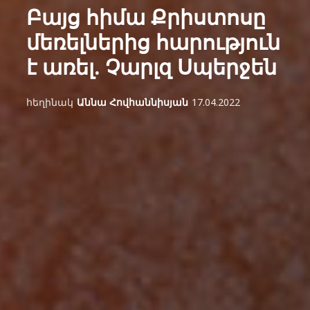
Բայց հիմա Քրիստոսը
մեռելներից հարություն
է առել. Չարլզ Սպերջեն
հեղինակ
Աննա Հովհաննիսյան
17.04.2022