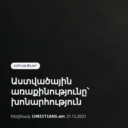
ՀՈԴՎԱԾՆԵՐ
Աստվածային
առաքինությունը՝
խոնարհություն
հեղինակ
CHRISTIANS.am
21.12.2021