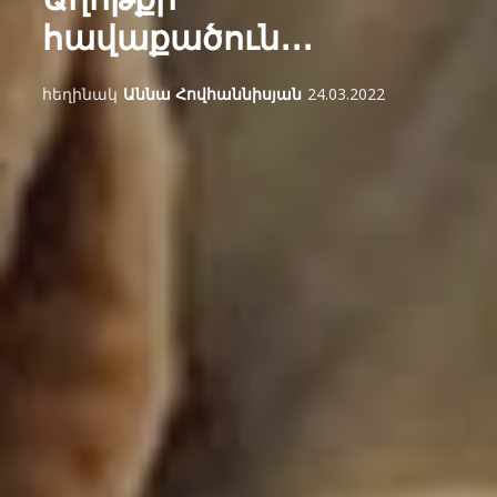
հավաքածուն․․․
հեղինակ
Աննա Հովհաննիսյան
24.03.2022