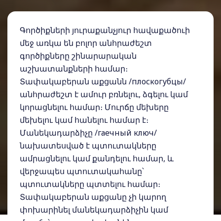
Գործիքների յուրաքանչյուր հավաքածուի
մեջ առկա են բոլոր անհրաժեշտ
գործիքները շինարարական
աշխատանքների համար։
Տափակաբերան աքցանն /плоскогубцы/
անհրաժեշտ է ամուր բռնելու, ձգելու կամ
կորացնելու համար։ Մուրճը մեխերը
մեխելու կամ հանելու համար է։
Մանեկադարձիչը /гаечный ключ/
նախատեսված է պտուտակները
ամրացնելու կամ քանդելու համար, և
վերջապես պտուտակահանը՝
պտուտակները պտտելու համար։
Տափակաբերան աքցանը չի կարող
փոխարինել մանեկադարձիչին կամ