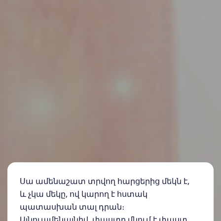
Սա ամենաշատ տրվող հարցերից մեկն է,
և չկա մեկը, ով կարող է հստակ
պատասխան տալ դրան։
Այնուամենայնիվ, փաստը մնում է փաստ,