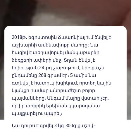
2018թ․ օգոստոսին Ճապոնիայում ծնվել է
աշխարհի ամենափոքր մարդը։ Նա
հազիվ է տեղավորվել մանկաբարձի
ձեռքերի ափերի մեջ։ Տղան ծնվել է
հղիության 24-րդ շաբաթում, երբ քաշն
ընդամենը 268 գրամ էր։ 5 ամիս նա
գտնվել է հատուկ խցիկում, որտեղ կային
կյանքի համար անհրաժեշտ բոլոր
պայմանները։ Անգամ մայրը վստահ չէր,
որ իր փոքրիկ երեխան կկարողանա
պայքարել ու ապրել։
Նա դուրս է գրվել 3 կգ 300գ քաշով։