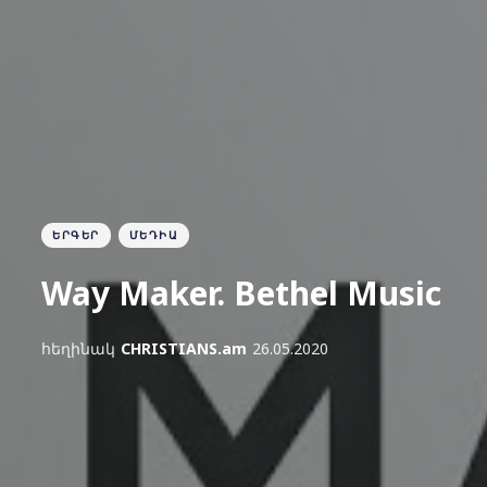
ԵՐԳԵՐ
ՄԵԴԻԱ
Way Maker. Bethel Music
հեղինակ
CHRISTIANS.am
26.05.2020