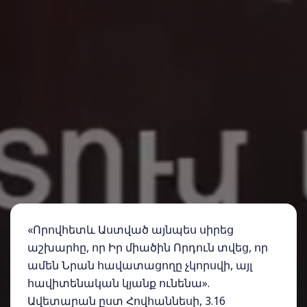
«Որովհետև Աստված այնպես սիրեց
աշխարհը, որ Իր միածին Որդուն տվեց, որ
ամեն Նրան հավատացողը չկորսվի, այլ
հավիտենական կյանք ունենա».
Ավետարան ըստ Հովհաննեսի, 3.16