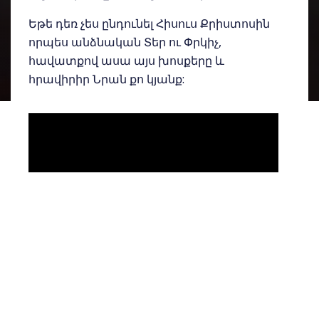
Եթե դեռ չես ընդունել Հիսուս Քրիստոսին
որպես անձնական Տեր ու Փրկիչ,
հավատքով ասա այս խոսքերը և
հրավիրիր Նրան քո կյանք: