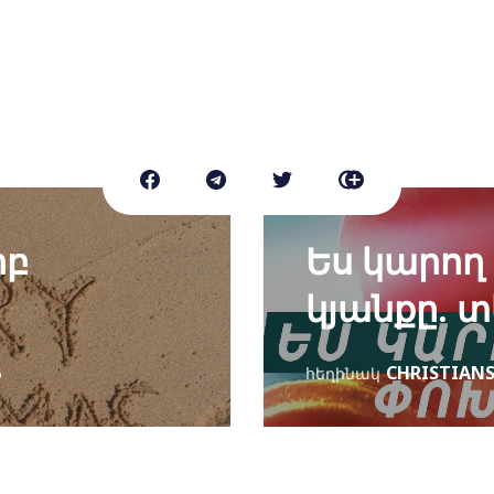
րբ
Ես կարող 
կյանքը. 
CHRISTIAN
6
հեղինակ