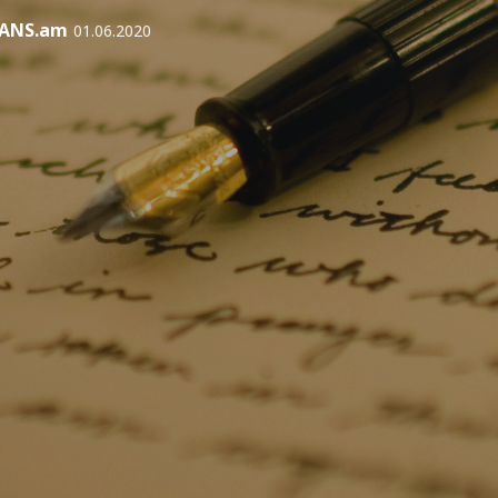
IANS.am
01.06.2020