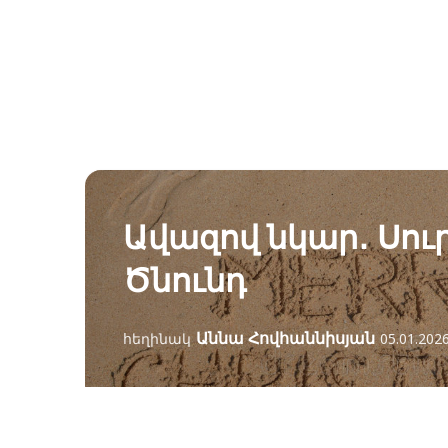
Ավազով նկար․ Սու
Ծնունդ
Աննա Հովհաննիսյան
հեղինակ
05.01.202