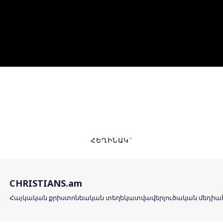
ՀԵՂԻՆԱԿ`
CHRISTIANS.am
Հայկական քրիստոնեական տեղեկատվավերլուծական մեդի