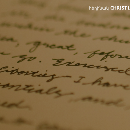
CHRIST
հեղինակ