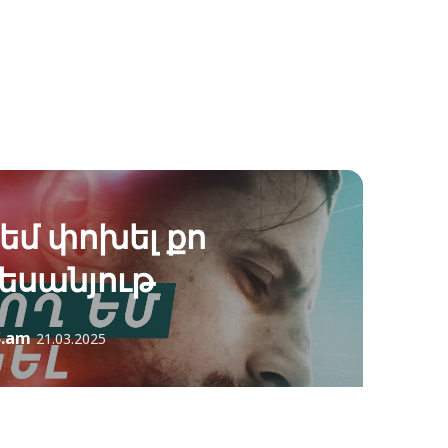
եմ փոխել քո
տեսանյութ
S.am
21.03.2025