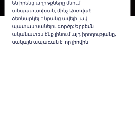
են իրենց աղոթքները մնում
անպատասխան, մինչ Աստված
ձեռնարկել է նրանց ավելի լավ
պատասխանելու գործը: Երբեմն
ականատես ենք լինում այդ իրողությանը,
սակայն ապագան է, որ լիովին
հասկանալի պիտի դարձնի դա մեզ
համար:
Երանի այն հավատացյալին, ով չի
շտապում, այլ համբերությամբ սպասում է
անհրաժեշտ բացատրությանը, որ թերեւս
պիտի տրվի նույնիսկ Տեր Հիսուսի
գալուստից հետո:
Ե՞րբ Աստված մեզանից վերցրեց մի բան,
որի փոխարեն չհատուցեց
բազմապատիկ: Թերեւս այդ հատուցումը