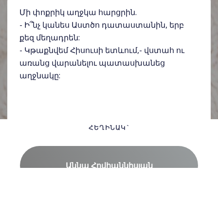
Մի փոքրիկ աղջկա հարցրին.
- Ի՞նչ կանես Աստծո դատաստանին, երբ
քեզ մեղադրեն:
- Կթաքնվեմ Հիսուսի ետևում,- վստահ ու
առանց վարանելու պատասխանեց
աղջնակը:
ՀԵՂԻՆԱԿ`
Աննա Հովհաննիսյան