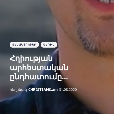
ՏԵՍԱՆՅՈՒԹԵՐ
ՄԵԴԻԱ
Հղիության
արհեստական
ընդհատումը...
հեղինակ
CHRISTIANS.am
31.08.2020