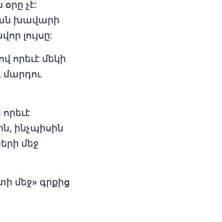
օրը չէ:
կան խավարի
որ լույսը:
վ որեւէ մեկի
 մարդու
 որեւէ
ն, ինչպիսին
երի մեջ
 մեջ» գրքից