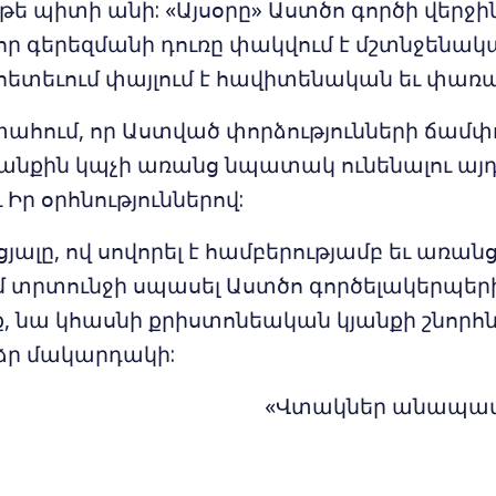
թե պիտի անի: «Այսօրը» Աստծո գործի վերջին 
 որ գերեզմանի դուռը փակվում է մշտնջենա
ա հետեւում փայլում է հավիտենական եւ փառավ
ահում, որ Աստված փորձությունների ճամփո
յանքին կպչի առանց նպատակ ունենալու այդ
ւ Իր օրհնություններով:
ալը, ով սովորել է համբերությամբ եւ առանց
 տրտունջի սպասել Աստծո գործելակերպերի
նք, նա կհասնի քրիստոնեական կյանքի շնորհն
ձր մակարդակի:
«Վտակներ անապատի