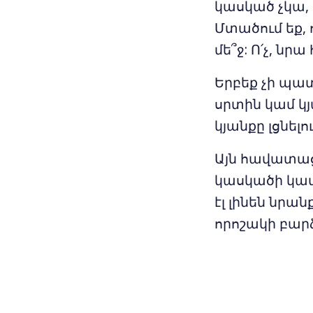
կասկած չկա, 
Մտածում եք,
մե՞ջ: Ո՛չ, նր
Երբեք չի պատ
սրտին կամ կ
կյանքը լցնելո
Այն հավատացյ
կասկածի կամ
էլ լինեն նրա
որոշակի բար