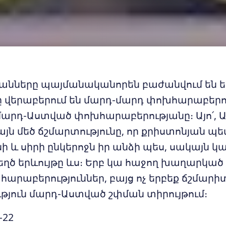
նները պայմանականորեն բաժանվում են եր
ը վերաբերում են մարդ-մարդ փոխհարաբերո
` մարդ-Աստված փոխհարաբերությանը։ Այո՛,
այն մեծ ճշմարտությունը, որ քրիստոնյան պե
ի և սիրի ընկերոջն իր անձի պես, սակայն կ
եղծ երևույթը ևս։ Երբ կա հաջող խաղարկած
արաբերություններ, բայց ոչ երբեք ճշմարի
թյուն մարդ-Աստված շփման տիրույթում։
-22