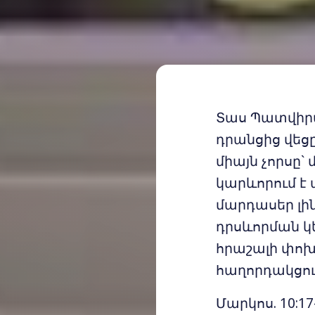
Տաս Պատվիրա
դրանցից վեց
միայն չորսը
կարևորում է 
մարդասեր լին
դրսևորման կ
հրաշալի փոխհ
հաղորդակցու
Մարկոս. 10:17