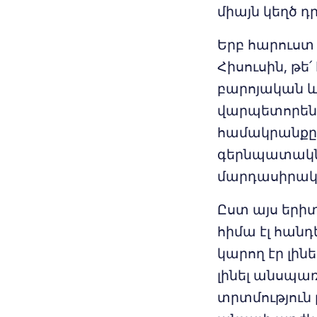
միայն կեղծ դ
Երբ հարուստ 
Հիսուսին, թե
բարոյական և
վարպետորեն 
համակրանքը》
գերնպատակն 
մարդասիրակ
Ըստ այս երիտ
հիմա էլ հանդ
կարող էր լինե
լինել անսպառ
տրտմություն