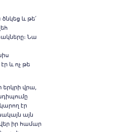
ծնկեց և թե՛
վեհ
ակները։ Նա
նիս
ր և ոչ թե
 երկրի վրա,
անդիպումը
 կարող էր
սակայն այն
վեր իր համար