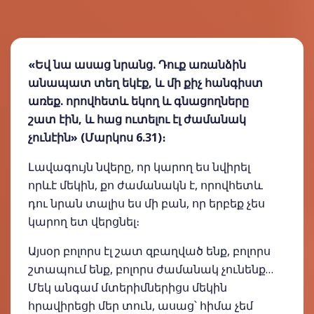
«Եվ նա ասաց նրանց. Դուք առանձին
անապատ տեղ եկէք, և մի քիչ հանգիստ
առեք. որովհետև եկող և գնացողները
շատ էին, և հաց ուտելու էլ ժամանակ
չունէին» (Մարկոս 6.31)։
Լավագույն նվերը, որ կարող ես նվիրել
որևէ մեկին, քո ժամանակն է, որովհետև
դու նրան տալիս ես մի բան, որ երբեք չես
կարող ետ վերցնել։
Այսօր բոլորս էլ շատ զբաղված ենք, բոլորս
շտապում ենք, բոլորս ժամանակ չունենք…
Մեկ անգամ մտերիմներիցս մեկին
հրավիրեցի մեր տուն, ասաց՝ հիմա չեմ