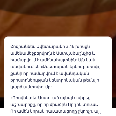
Հովհաննես Ավետարանի 3․16 խոսքն
ամենամեջբերվողն է Աստվածաշնչից և
համարվում է ամենահայտնին։ Այն նաև
անվանում են «Ավետարան երկու բառով»,
քանի որ համարվում է ավանդական
քրիստոնեության կենտրոնական թեմայի
կարճ ամփոփումը։
«Որովհետեւ Աստուած այնպէս սիրեց
աշխարհքը, որ իր միածին Որդին տուաւ.
Որ ամեն նորան հաւատացողը չ’կորչի, այլ