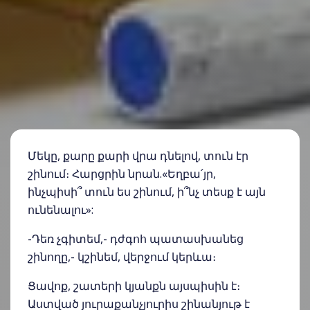
Մեկը, քարը քարի վրա դնելով, տուն էր
շինում։ Հարցրին նրան.«Եղբա՛յր,
ինչպիսի՞ տուն ես շինում, ի՞նչ տեսք է այն
ունենալու»:
-Դեռ չգիտեմ,- դժգոհ պատասխանեց
շինողը,- կշինեմ, վերջում կերևա։
Ցավոք, շատերի կյանքն այսպիսին է։
Աստված յուրաքանչյուրիս շինանյութ է