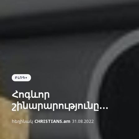
ԲԼՈԳ+
Հոգևոր
շինարարությունը․․․
հեղինակ
CHRISTIANS.am
31.08.2022