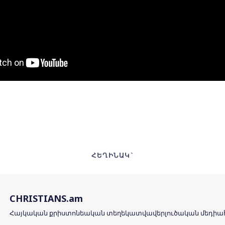
ՀԵՂԻՆԱԿ`
CHRISTIANS.am
Հայկական քրիստոնեական տեղեկատվավերլուծական մեդի