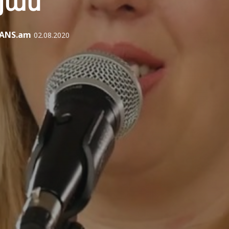
յան
IANS.am
02.08.2020