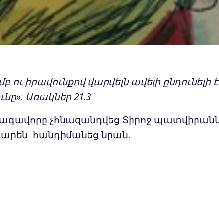
բ ու իրավունքով վարվելն ավելի ընդունելի 
ւնը»: Առակներ 21.3
թագավորը չհնազանդվեց Տիրոջ պատվիրանն
գարեն հանդիմանեց նրան.