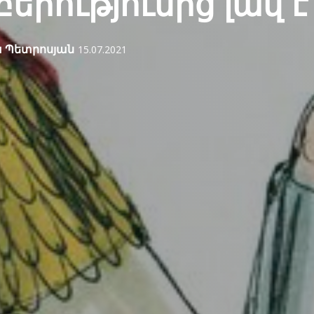
երությունից լավ է
 Պետրոսյան
15.07.2021