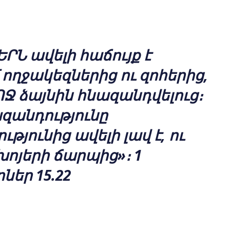
ԵՐՆ ավելի հաճույք է
ողջակեզներից ու զոհերից,
Ջ ձայնին հնազանդվելուց։
զանդությունը
թյունից ավելի լավ է, ու
խոյերի ճարպից»։ 1
եր 15.22