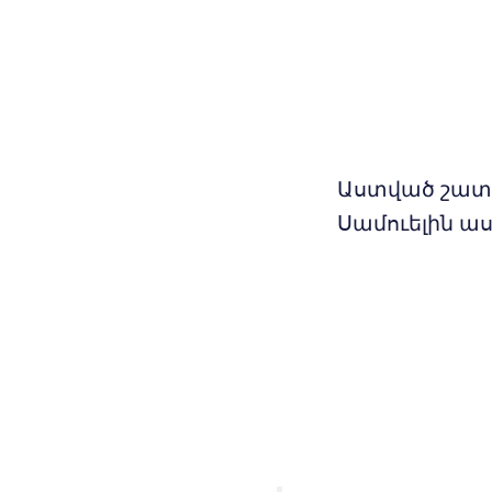
Աստված շատ
Սամուելին ա