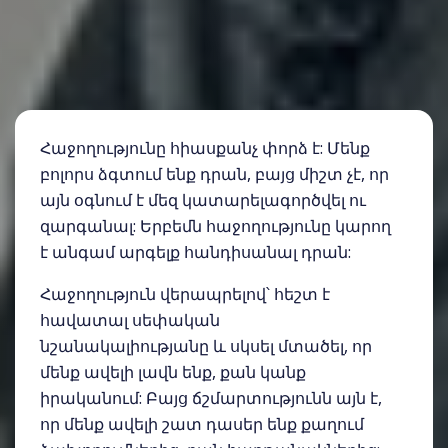
Հաջողությունը հիասքանչ փորձ է: Մենք
բոլորս ձգտում ենք դրան, բայց միշտ չէ, որ
այն օգնում է մեզ կատարելագործվել ու
զարգանալ: Երբեմն հաջողությունը կարող
է անգամ արգելք հանդիսանալ դրան:
Հաջողություն վերապրելով՝ հեշտ է
հավատալ սեփական
նշանակալիությանը և սկսել մտածել, որ
մենք ավելի լավն ենք, քան կանք
իրականում: Բայց ճշմարտությունն այն է,
որ մենք ավելի շատ դասեր ենք քաղում