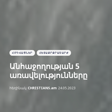
ՀՈԴՎԱԾՆԵՐ
ՀԵՏԱՔՐՔՐԱՇԱՐԺ
Անհաջողության 5
առավելությունները
հեղինակ
CHRISTIANS.am
24.05.2023